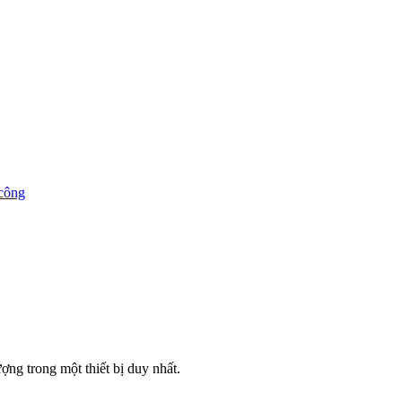
công
ng trong một thiết bị duy nhất.