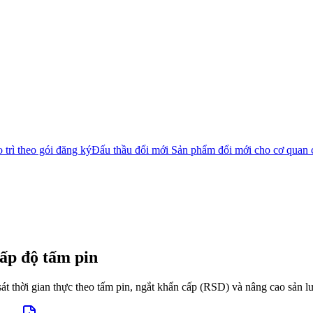
 trì theo gói đăng ký
Đấu thầu đổi mới
Sản phẩm đổi mới cho cơ quan 
ấp độ tấm pin
 thời gian thực theo tấm pin, ngắt khẩn cấp (RSD) và nâng cao sản lượ