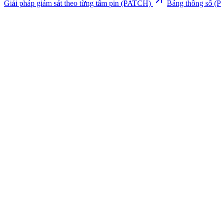
Giải pháp giám sát theo từng tấm pin (PATCH)
Bảng thông số 